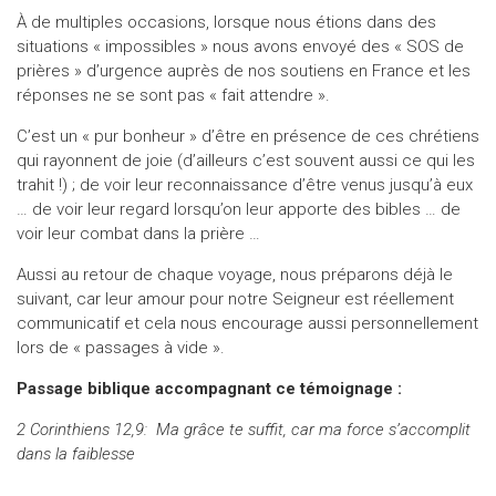
À de multiples occasions, lorsque nous étions dans des
situations « impossibles » nous avons envoyé des « SOS de
prières » d’urgence auprès de nos soutiens en France et les
réponses ne se sont pas « fait attendre ».
C’est un « pur bonheur » d’être en présence de ces chrétiens
qui rayonnent de joie (d’ailleurs c’est souvent aussi ce qui les
trahit !) ; de voir leur reconnaissance d’être venus jusqu’à eux
… de voir leur regard lorsqu’on leur apporte des bibles … de
voir leur combat dans la prière …
Aussi au retour de chaque voyage, nous préparons déjà le
suivant, car leur amour pour notre Seigneur est réellement
communicatif et cela nous encourage aussi personnellement
lors de « passages à vide ».
Passage biblique accompagnant ce témoignage :
2 Corinthiens 12,9: Ma grâce te suffit, car ma force s’accomplit
dans la faiblesse