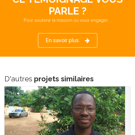
PARLE ?
Pour soutenir la mission ou vous engager...
En savoir plus
D'autres
projets similaires