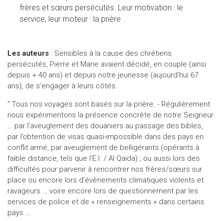
frères et sœurs persécutés. Leur motivation : le
service, leur moteur : la prière
Les auteurs
: Sensibles à la cause des chrétiens
persécutés, Pierre et Marie avaient décidé, en couple (ainsi
depuis + 40 ans) et depuis notre jeunesse (aujourd’hui 67
ans), de s'engager à leurs côtés.
" Tous nos voyages sont basés sur la prière. - Régulièrement
nous expérimentons la présence concrète de notre Seigneur
… par l’aveuglement des douaniers au passage des bibles,
par l’obtention de visas quasi-impossible dans des pays en
conflit armé, par aveuglement de belligérants (opérants à
faible distance, tels que l’E.I. / Al Qaïda) ; ou aussi lors des
difficultés pour parvenir à rencontrer nos frères/sœurs sur
place ou encore lors d’évènements climatiques violents et
ravageurs … voire encore lors de questionnement par les
services de police et de « renseignements » dans certains
pays …