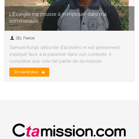
L’Évangile me pousse à m’impliquer dans ma
communauté
SEL France
Samuel Korgo déborde d’activités et est pleinement
impliqué face à la pauvreté dans son contexte. Il
considère que cela fait partie de sa mission.
En savoir plus