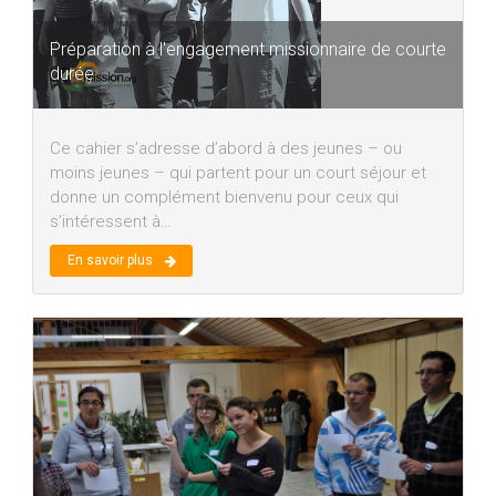
Préparation à l'engagement missionnaire de courte
durée
Ce cahier s’adresse d’abord à des jeunes – ou
moins jeunes – qui partent pour un court séjour et
donne un complément bienvenu pour ceux qui
s’intéressent à…
En savoir plus