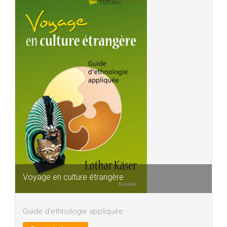
Voyage en culture étrangère
Guide d’ethnologie appliquée