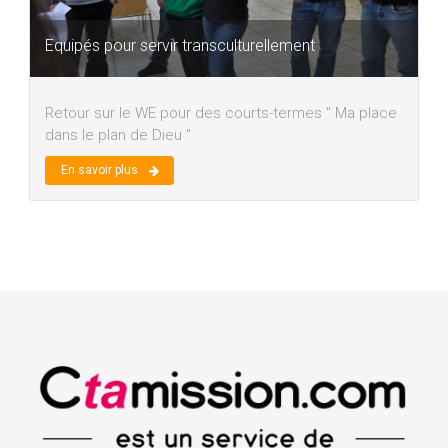
Equipés pour servir transculturellement
Retour sur le WE pour des courts-termes " Ma place
dans le plan de Dieu "
En savoir plus