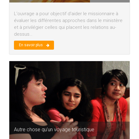
L'ouvrage a pour objectif d'aider le missionnaire à
évaluer les différentes approches dans le ministère
et à privilégier celles qui placent les relations au-
dessus…
En savoir plus
Autre chose qu'un voyage touristique