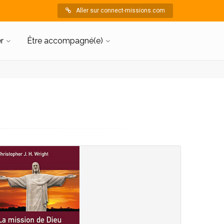
Aller sur connect-missions.com
r
Être accompagné(e)