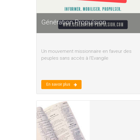
Génération Propulsion
Un mouvement missionnaire en faveur des
peuples sans accès à l'Evangile
En savoir plus