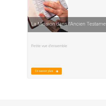
La Mission dans l'Ancien Testame
Petite vue d'ensemble
En savoir plus