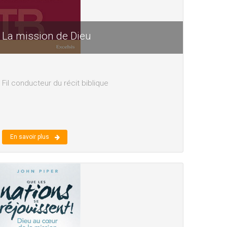
La mission de Dieu
Fil conducteur du récit biblique
En savoir plus