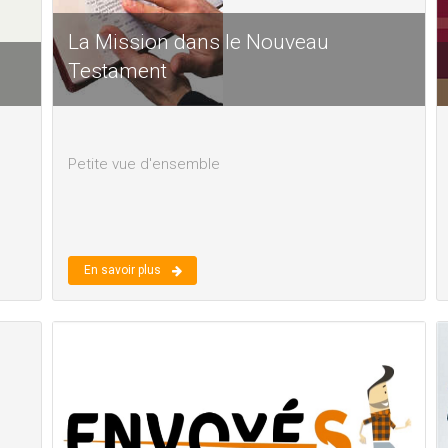
La Mission dans le Nouveau
Testament
Petite vue d'ensemble
En savoir plus