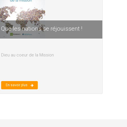
Que les nations se réjouissent !
Dieu au coeur de la Mission
En savoir plus