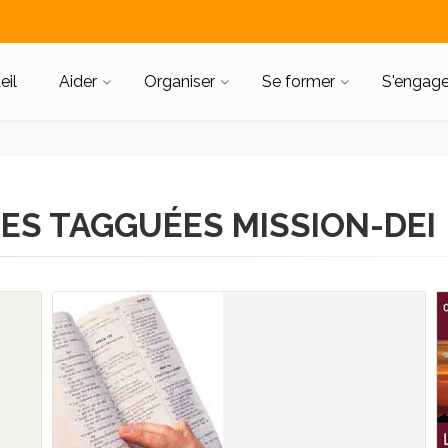
eil
Aider
Organiser
Se former
S'engage
ES TAGGUÉES MISSION-DEI