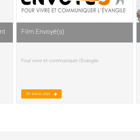
nt
Film Envoyé(s)
Pour vivre et communiquer l'Evangile
En savoir plus