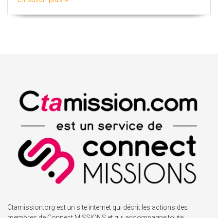
Ctamission.org est un site internet qui décrit les actions des
membres de Connect MISSIONS et qui accompagne toute