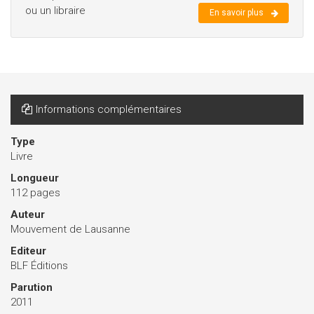
ou un libraire
En savoir plus
Informations complémentaires
Type
Livre
Longueur
112 pages
Auteur
Mouvement de Lausanne
Editeur
BLF Éditions
Parution
2011