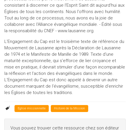
consistant à discerner ce que l'Esprit Saint dit aujourd'hui aux
Églises de tous les continents. Nous l'offrons avec humilité.
Tout au long de ce processus, nous avons eu la joie de
collaborer avec l'Alliance évangélique mondiale. - Édité sous
la responsabilité du CNEF - www.lausanne.org.
L'Engagement du Cap est le troisième texte de référence du
Mouvement de Lausanne après la Déclaration de Lausanne
de 1974 et le Manifeste de Manille de 1989. Texte d'une
maturité exceptionnelle, qui s'efforce de lier croyance et
mise en pratique, il devrait stimuler d'une façon incomparable
la réflexion et l'action des évangéliques dans le monde.
L'Engagement du Cap est donc appelé à devenir un autre
document marquant de l'évangélisme, susceptible d'enrichir
les Églises de toutes les traditions.
Eglise missionnelle
Histoire de la Mission
Vous pouvez trouver cette ressource chez son éditeur