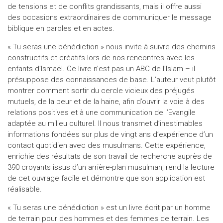
de tensions et de conflits grandissants, mais il offre aussi
des occasions extraordinaires de communiquer le message
biblique en paroles et en actes.
« Tu seras une bénédiction » nous invite à suivre des chemins
constructifs et créatifs lors de nos rencontres avec les
enfants d’Ismaël. Ce livre n’est pas un ABC de l’Islam – il
présuppose des connaissances de base. L’auteur veut plutôt
montrer comment sortir du cercle vicieux des préjugés
mutuels, de la peur et de la haine, afin d’ouvrir la voie à des
relations positives et à une communication de l’Evangile
adaptée au milieu culturel. Il nous transmet d’inestimables
informations fondées sur plus de vingt ans d’expérience d’un
contact quotidien avec des musulmans. Cette expérience,
enrichie des résultats de son travail de recherche auprès de
390 croyants issus d’un arrière-plan musulman, rend la lecture
de cet ouvrage facile et démontre que son application est
réalisable.
« Tu seras une bénédiction » est un livre écrit par un homme
de terrain pour des hommes et des femmes de terrain. Les