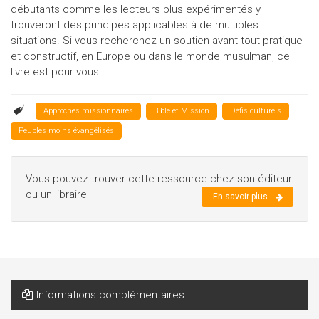
débutants comme les lecteurs plus expérimentés y
trouveront des principes applicables à de multiples
situations. Si vous recherchez un soutien avant tout pratique
et constructif, en Europe ou dans le monde musulman, ce
livre est pour vous.
Approches missionnaires
Bible et Mission
Défis culturels
Peuples moins évangélisés
Vous pouvez trouver cette ressource chez son éditeur
ou un libraire
En savoir plus
Informations complémentaires