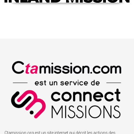
Ctamission.org est un site internet qui décrit les actions des