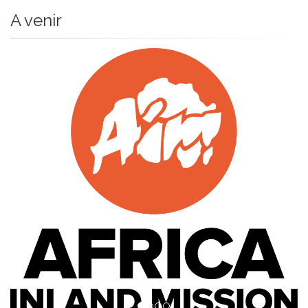
A venir