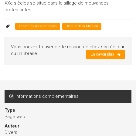
XXe siècles se situe dans le sillage de mouvances
protestantes.
Approches missionnaires
Histoire de la Mission
Vous pouvez trouver cette ressource chez son éditeur
ou un libraire
En savoir plus
Informations complémentaires
Type
Page web
Auteur
Divers