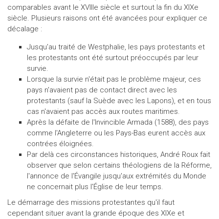
comparables avant le XVIIIe siècle et surtout la fin du XIXe
siècle. Plusieurs raisons ont été avancées pour expliquer ce
décalage :
Jusqu'au traité de Westphalie, les pays protestants et
les protestants ont été surtout préoccupés par leur
survie.
Lorsque la survie n'était pas le problème majeur, ces
pays n'avaient pas de contact direct avec les
protestants (sauf la Suède avec les Lapons), et en tous
cas n'avaient pas accès aux routes maritimes.
Après la défaite de l'Invincible Armada (1588), des pays
comme l'Angleterre ou les Pays-Bas eurent accès aux
contrées éloignées.
Par delà ces circonstances historiques, André Roux fait
observer que selon certains théologiens de la Réforme,
l'annonce de l'Évangile jusqu'aux extrémités du Monde
ne concernait plus l'Église de leur temps.
Le démarrage des missions protestantes qu'il faut
cependant situer avant la grande époque des XIXe et